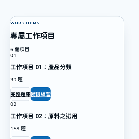
WORK ITEMS
專屬工作項目
6
個項目
01
工作項目 01：產品分類
30
題
完整題庫
隨機練習
02
工作項目 02：原料之選用
159
題