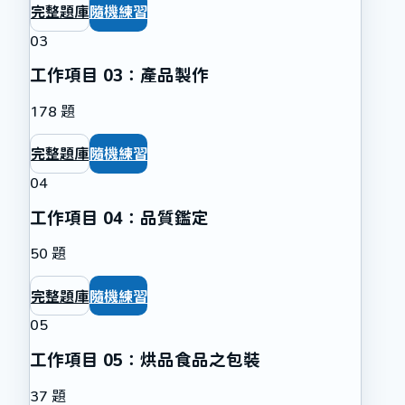
完整題庫
隨機練習
03
工作項目 03：產品製作
178
題
完整題庫
隨機練習
04
工作項目 04：品質鑑定
50
題
完整題庫
隨機練習
05
工作項目 05：烘品食品之包裝
37
題