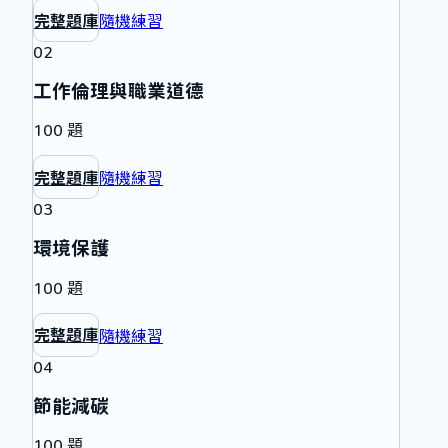
完整題庫
隨機練習
02
工作倫理與職業道德
100
題
完整題庫
隨機練習
03
環境保護
100
題
完整題庫
隨機練習
04
節能減碳
100
題