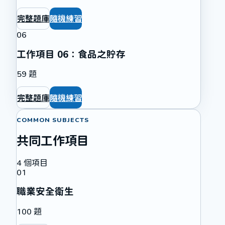
完整題庫
隨機練習
06
工作項目 06：食品之貯存
59
題
完整題庫
隨機練習
COMMON SUBJECTS
共同工作項目
4
個項目
01
職業安全衛生
100
題