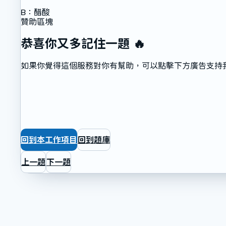
B
：
醋酸
贊助區塊
恭喜你又多記住一題 🔥
如果你覺得這個服務對你有幫助，可以點擊下方廣告支持
回到本工作項目
回到題庫
上一題
下一題