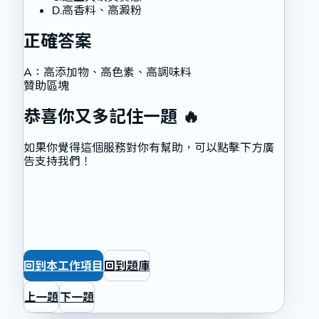
D
.
高香料、高澱粉
正確答案
A
：
高添加物、高色素、高調味料
贊助區塊
恭喜你又多記住一題 🔥
如果你覺得這個服務對你有幫助，可以點擊下方廣
告支持我們！
回到本工作項目
回到題庫
上一題
下一題