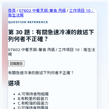
首頁
/
07602 中餐烹調-葷食 丙級
/
工作項目 10：
衛生法規
QUESTION REFERENCE
第
30
題：
有關急速冷凍的敘述下
列何者不正確？
07602 中餐烹調-葷食 丙級
/
工作項目 10：衛生法
規
回報題目
有關急速冷凍的敘述下列何者不正確？
選項
A
.
可保持食物組織
B
.
有較差的殺菌力
C
.
有較強的殺菌力
D
.
可保持食物風味