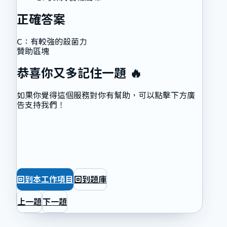
正確答案
C
：
有較強的殺菌力
贊助區塊
恭喜你又多記住一題 🔥
如果你覺得這個服務對你有幫助，可以點擊下方廣
告支持我們！
回到本工作項目
回到題庫
上一題
下一題