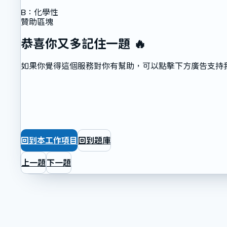
B
：
化學性
贊助區塊
恭喜你又多記住一題 🔥
如果你覺得這個服務對你有幫助，可以點擊下方廣告支持
回到本工作項目
回到題庫
上一題
下一題