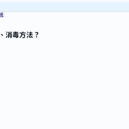
規
、消毒方法？