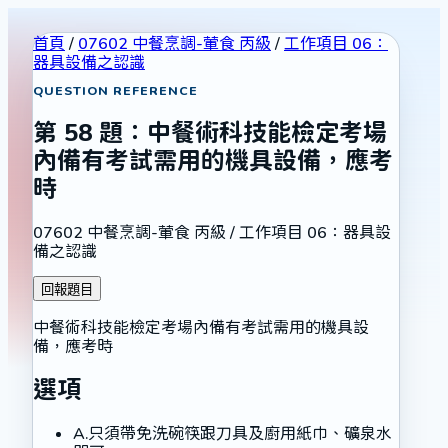
首頁
/
07602 中餐烹調-葷食 丙級
/
工作項目 06：
器具設備之認識
QUESTION REFERENCE
第
58
題：
中餐術科技能檢定考場
內備有考試需用的機具設備，應考
時
07602 中餐烹調-葷食 丙級
/
工作項目 06：器具設
備之認識
回報題目
中餐術科技能檢定考場內備有考試需用的機具設
備，應考時
選項
A
.
只須帶免洗碗筷跟刀具及廚用紙巾、礦泉水