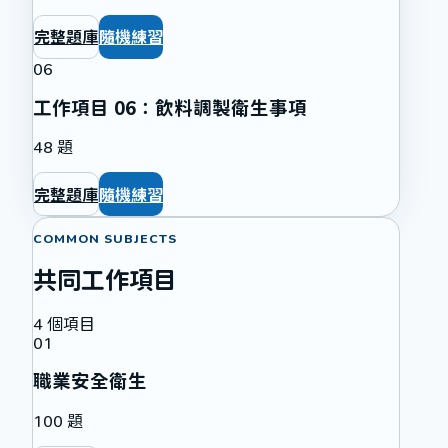
完整題庫
隨機練習
06
工作項目 06：飲料調製衛生事項
48
題
完整題庫
隨機練習
COMMON SUBJECTS
共同工作項目
4
個項目
01
職業安全衛生
100
題