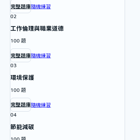
完整題庫
隨機練習
02
工作倫理與職業道德
100
題
完整題庫
隨機練習
03
環境保護
100
題
完整題庫
隨機練習
04
節能減碳
100
題