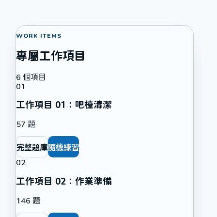
WORK ITEMS
專屬工作項目
6
個項目
01
工作項目 01：吧檯清潔
57
題
完整題庫
隨機練習
02
工作項目 02：作業準備
146
題