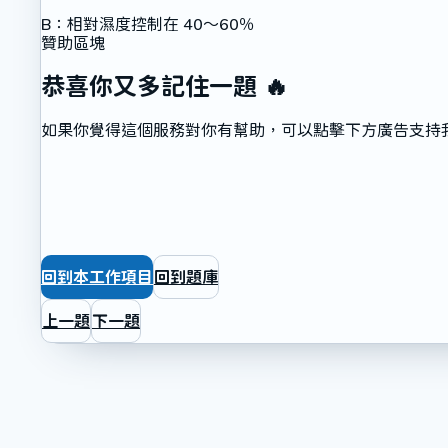
B
：
相對濕度控制在 40～60％
贊助區塊
恭喜你又多記住一題 🔥
如果你覺得這個服務對你有幫助，可以點擊下方廣告支持
回到本工作項目
回到題庫
上一題
下一題