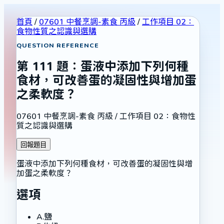
首頁
/
07601 中餐烹調-素食 丙級
/
工作項目 02：
食物性質之認識與選購
QUESTION REFERENCE
第
111
題：
蛋液中添加下列何種
食材，可改善蛋的凝固性與增加蛋
之柔軟度？
07601 中餐烹調-素食 丙級
/
工作項目 02：食物性
質之認識與選購
回報題目
蛋液中添加下列何種食材，可改善蛋的凝固性與增
加蛋之柔軟度？
選項
A
.
鹽