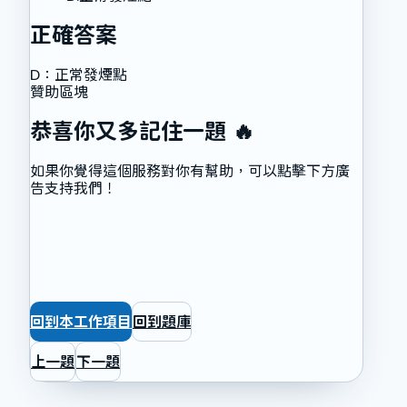
正確答案
D
：
正常發煙點
贊助區塊
恭喜你又多記住一題 🔥
如果你覺得這個服務對你有幫助，可以點擊下方廣
告支持我們！
回到本工作項目
回到題庫
上一題
下一題