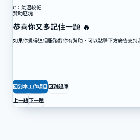
C
：
氣溫較低
贊助區塊
恭喜你又多記住一題 🔥
如果你覺得這個服務對你有幫助，可以點擊下方廣告支持
回到本工作項目
回到題庫
上一題
下一題