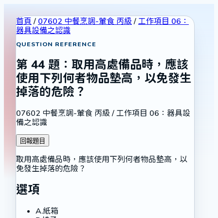
首頁
/
07602 中餐烹調-葷食 丙級
/
工作項目 06：
器具設備之認識
QUESTION REFERENCE
第
44
題：
取用高處備品時，應該
使用下列何者物品墊高，以免發生
掉落的危險？
07602 中餐烹調-葷食 丙級
/
工作項目 06：器具設
備之認識
回報題目
取用高處備品時，應該使用下列何者物品墊高，以
免發生掉落的危險？
選項
A
.
紙箱