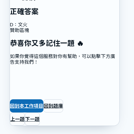
正確答案
D
：
文火
贊助區塊
恭喜你又多記住一題 🔥
如果你覺得這個服務對你有幫助，可以點擊下方廣
告支持我們！
回到本工作項目
回到題庫
上一題
下一題