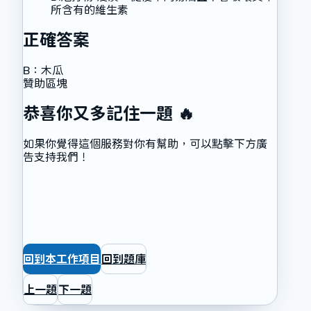
所含有的維生素
正確答案
B
：
木瓜
贊助區塊
恭喜你又多記住一題 🔥
如果你覺得這個服務對你有幫助，可以點擊下方廣
告支持我們！
回到本工作項目
回到題庫
上一題
下一題