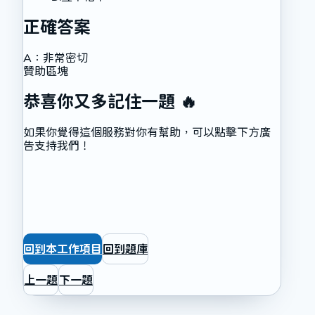
正確答案
A
：
非常密切
贊助區塊
恭喜你又多記住一題 🔥
如果你覺得這個服務對你有幫助，可以點擊下方廣
告支持我們！
回到本工作項目
回到題庫
上一題
下一題