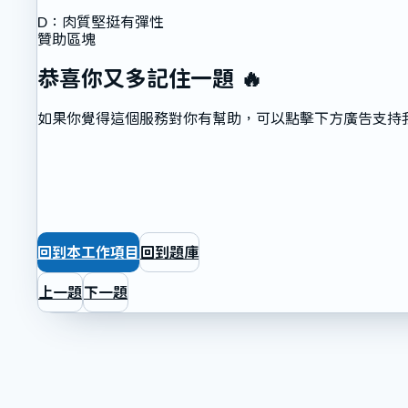
D
：
肉質堅挺有彈性
贊助區塊
恭喜你又多記住一題 🔥
如果你覺得這個服務對你有幫助，可以點擊下方廣告支持
回到本工作項目
回到題庫
上一題
下一題