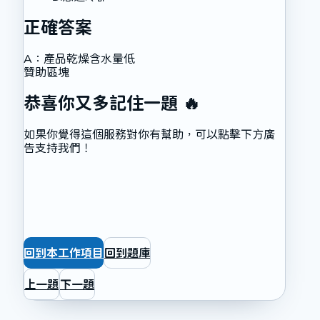
正確答案
A
：
產品乾燥含水量低
贊助區塊
恭喜你又多記住一題 🔥
如果你覺得這個服務對你有幫助，可以點擊下方廣
告支持我們！
回到本工作項目
回到題庫
上一題
下一題