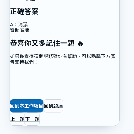
正確答案
A
：
清潔
贊助區塊
恭喜你又多記住一題 🔥
如果你覺得這個服務對你有幫助，可以點擊下方廣
告支持我們！
回到本工作項目
回到題庫
上一題
下一題