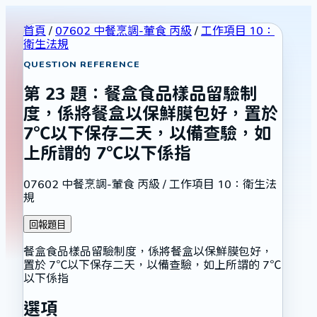
首頁
/
07602 中餐烹調-葷食 丙級
/
工作項目 10：
衛生法規
QUESTION REFERENCE
第
23
題：
餐盒食品樣品留驗制
度，係將餐盒以保鮮膜包好，置於
7℃以下保存二天，以備查驗，如
上所謂的 7℃以下係指
07602 中餐烹調-葷食 丙級
/
工作項目 10：衛生法
規
回報題目
餐盒食品樣品留驗制度，係將餐盒以保鮮膜包好，
置於 7℃以下保存二天，以備查驗，如上所謂的 7℃
以下係指
選項