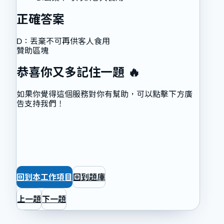
正確答案
D
：
丟棄不可再供客人食用
贊助區塊
恭喜你又多記住一題 🔥
如果你覺得這個服務對你有幫助，可以點擊下方廣
告支持我們！
回到本工作項目
回到題庫
上一題
下一題