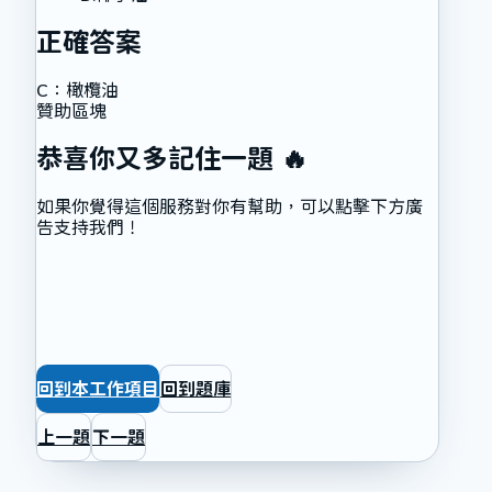
正確答案
C
：
橄欖油
贊助區塊
恭喜你又多記住一題 🔥
如果你覺得這個服務對你有幫助，可以點擊下方廣
告支持我們！
回到本工作項目
回到題庫
上一題
下一題