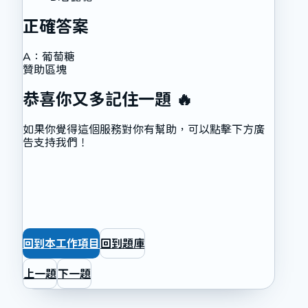
正確答案
A
：
葡萄糖
贊助區塊
恭喜你又多記住一題 🔥
如果你覺得這個服務對你有幫助，可以點擊下方廣
告支持我們！
回到本工作項目
回到題庫
上一題
下一題