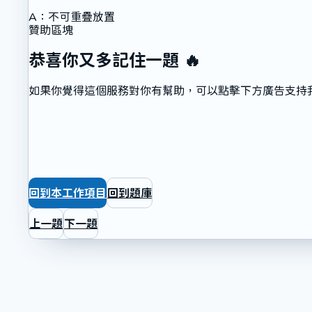
A
：
不可重疊放置
贊助區塊
恭喜你又多記住一題 🔥
如果你覺得這個服務對你有幫助，可以點擊下方廣告支持
回到本工作項目
回到題庫
上一題
下一題