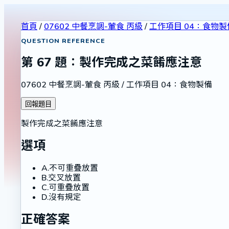
首頁
/
07602 中餐烹調-葷食 丙級
/
工作項目 04：食物製
QUESTION REFERENCE
第
67
題：
製作完成之菜餚應注意
07602 中餐烹調-葷食 丙級
/
工作項目 04：食物製備
回報題目
製作完成之菜餚應注意
選項
A
.
不可重疊放置
B
.
交叉放置
C
.
可重疊放置
D
.
沒有規定
正確答案