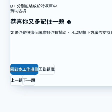
B
：
分別包裝放於冷凍庫中
贊助區塊
恭喜你又多記住一題 🔥
如果你覺得這個服務對你有幫助，可以點擊下方廣告支持
回到本工作項目
回到題庫
上一題
下一題