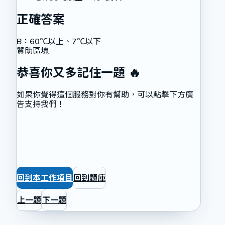
正確答案
B
：
60℃以上、7℃以下
贊助區塊
恭喜你又多記住一題 🔥
如果你覺得這個服務對你有幫助，可以點擊下方廣
告支持我們！
回到本工作項目
回到題庫
上一題
下一題