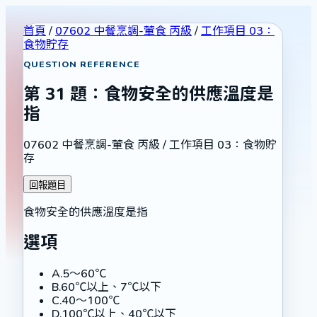
首頁
/
07602 中餐烹調-葷食 丙級
/
工作項目 03：
食物貯存
QUESTION REFERENCE
第
31
題：
食物安全的供應溫度是
指
07602 中餐烹調-葷食 丙級
/
工作項目 03：食物貯
存
回報題目
食物安全的供應溫度是指
選項
A
.
5～60℃
B
.
60℃以上、7℃以下
C
.
40～100℃
D
.
100℃以上、40℃以下