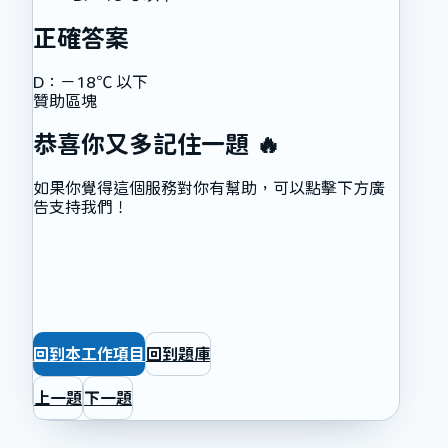
正確答案
D
：
－18℃ 以下
贊助區塊
恭喜你又多記住一題 🔥
如果你覺得這個服務對你有幫助，可以點擊下方廣
告支持我們！
回到本工作項目
回到題庫
上一題
下一題