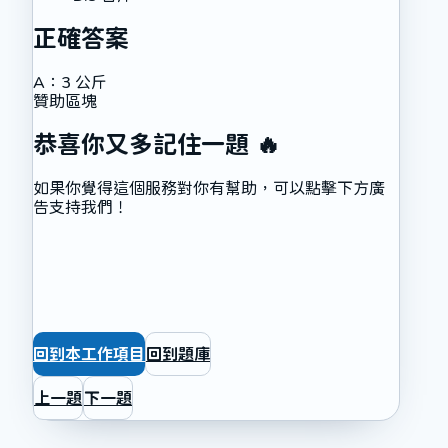
正確答案
A
：
3 公斤
贊助區塊
恭喜你又多記住一題 🔥
如果你覺得這個服務對你有幫助，可以點擊下方廣
告支持我們！
回到本工作項目
回到題庫
上一題
下一題