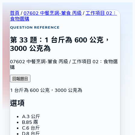
首頁
/
07602 中餐烹調-葷食 丙級
/
工作項目 02：
食物選購
QUESTION REFERENCE
第
33
題：
1 台斤為 600 公克，
3000 公克為
07602 中餐烹調-葷食 丙級
/
工作項目 02：食物選
購
回報題目
1 台斤為 600 公克，3000 公克為
選項
A
.
3 公斤
B
.
85 兩
C
.
6 台斤
D
.
8 台斤