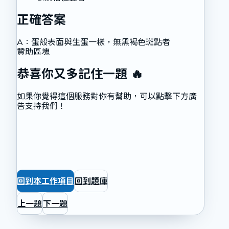
正確答案
A
：
蛋殼表面與生蛋一樣，無黑褐色斑點者
贊助區塊
恭喜你又多記住一題 🔥
如果你覺得這個服務對你有幫助，可以點擊下方廣
告支持我們！
回到本工作項目
回到題庫
上一題
下一題