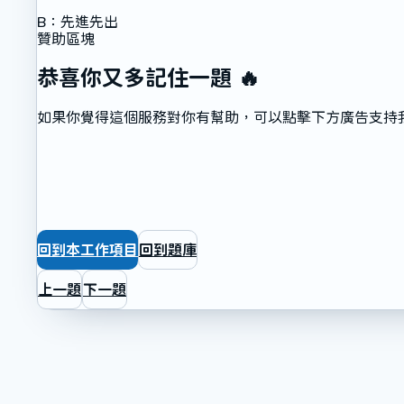
B
：
先進先出
贊助區塊
恭喜你又多記住一題 🔥
如果你覺得這個服務對你有幫助，可以點擊下方廣告支持
回到本工作項目
回到題庫
上一題
下一題