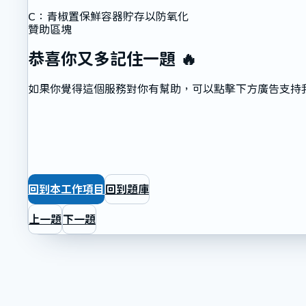
C
：
青椒置保鮮容器貯存以防氧化
贊助區塊
恭喜你又多記住一題 🔥
如果你覺得這個服務對你有幫助，可以點擊下方廣告支持
回到本工作項目
回到題庫
上一題
下一題