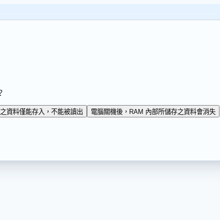
？
 中之資料僅能存入，不能被讀出
電腦關機後，RAM 內部所儲存之資料會消失