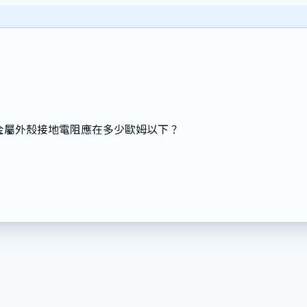
，其金屬外殼接地電阻應在多少歐姆以下？