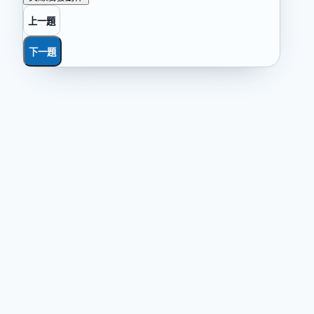
上一題
下一題