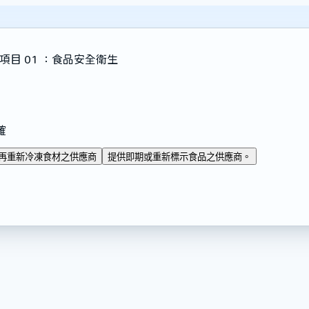
項目 01 ：食品安全衛生
確
再重新冷凍食材之供應商
提供即期或重新標示食品之供應商。